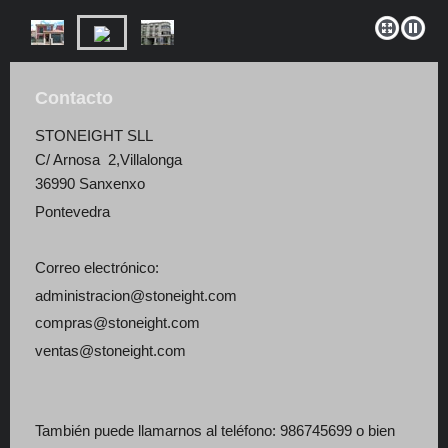
Contacto
STONEIGHT SLL
C/ Arnosa 2,Villalonga
36990 Sanxenxo
Pontevedra
Correo electrónico:
administracion@stoneight.com
compras@stoneight.com
ventas@stoneight.com
También puede llamarnos al teléfono: 986745699 o bien