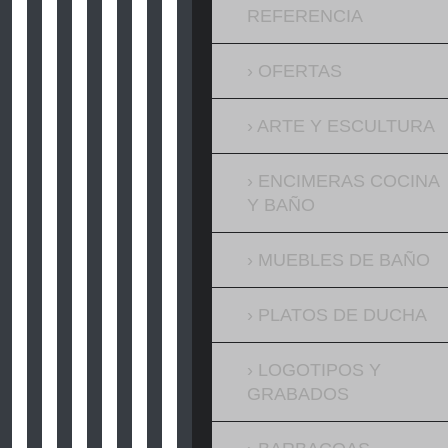
REFERENCIA
OFERTAS
ARTE Y ESCULTURA
ENCIMERAS COCINA
Y BAÑO
MUEBLES DE BAÑO
PLATOS DE DUCHA
LOGOTIPOS Y
GRABADOS