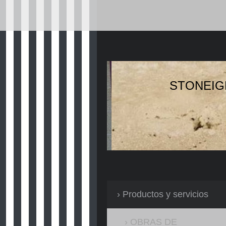
STONEIG
Productos y servicios
OBRAS DE