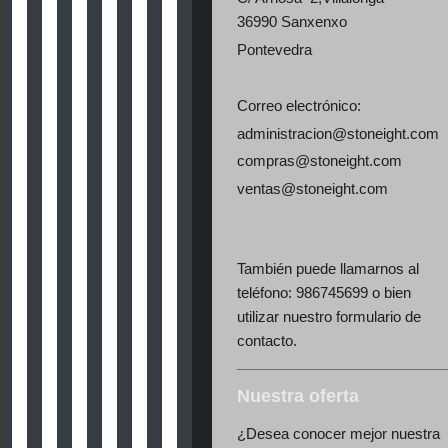
36990 Sanxenxo
Pontevedra
Correo electrónico:
administracion@stoneight.com
compras@stoneight.com
ventas@stoneight.com
También puede llamarnos al
teléfono: 986745699 o bien
utilizar nuestro formulario de
contacto.
Nuestra oferta
¿Desea conocer mejor nuestra