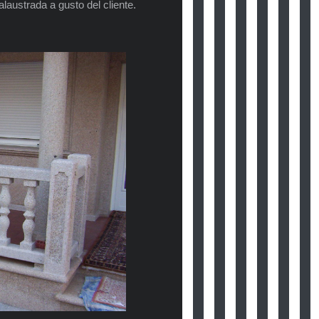
laustrada a gusto del cliente.