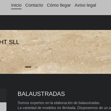
Inicio
Contacto
Cómo llegar
Aviso legal
HT SLL
BALAUSTRADAS
Somos expertos en la elaboración de balaustradas.
La variedad de modelos es ilimitada. Disponemos de un a