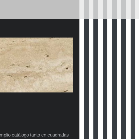
mplio catálogo tanto en cuadradas