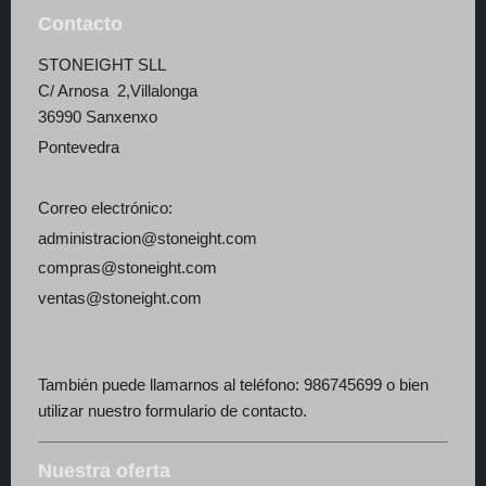
Contacto
STONEIGHT SLL
C/ Arnosa 2,Villalonga
36990 Sanxenxo
Pontevedra
Correo electrónico:
administracion@stoneight.com
compras@stoneight.com
ventas@stoneight.com
También puede llamarnos al teléfono: 986745699 o bien
utilizar nuestro formulario de contacto.
Nuestra oferta