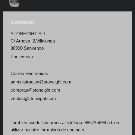
Contacto
STONEIGHT SLL
C/ Arnosa 2,Villalonga
36990 Sanxenxo
Pontevedra
Correo electrónico:
administracion@stoneight.com
compras@stoneight.com
ventas@stoneight.com
También puede llamarnos al teléfono: 986745699 o bien
utilizar nuestro formulario de contacto.